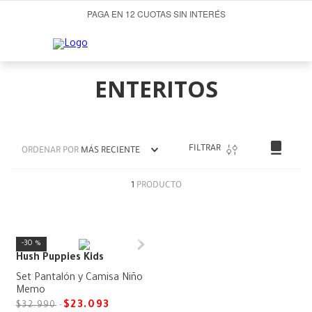
PAGA EN 12 CUOTAS SIN INTERÉS
ENTERITOS
FILTRAR
ORDENAR POR
MÁS RECIENTE
1
PRODUCTO
30 %
Hush Puppies Kids
Set Pantalón y Camisa Niño
Memo
$
23
.
093
$
32
.
990