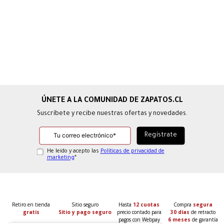
Suscríbete y recibe nuestras ofertas y novedades.
He leído y acepto las
Políticas de privacidad de
marketing
*
Retiro en tienda
Sitio seguro
Hasta
12 cuotas
Compra
segura
gratis
Sitio y pago seguro
precio contado para
30 días
de retracto
pagos con Webpay
6 meses
de garantía