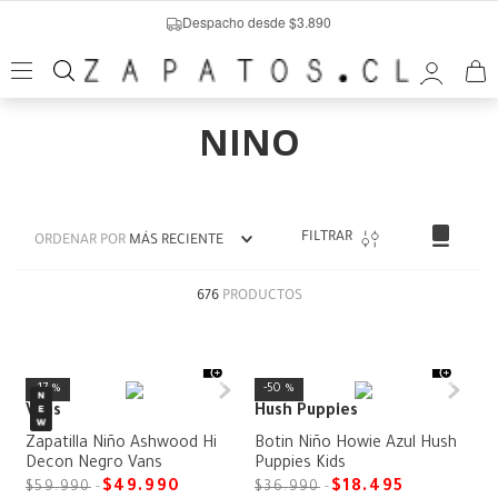
Despacho desde $3.890
NINO
FILTRAR
ORDENAR POR
MÁS RECIENTE
676
PRODUCTOS
17 %
50 %
Vans
Hush Puppies
Zapatilla Niño Ashwood Hi
Botin Niño Howie Azul Hush
Decon Negro Vans
Puppies Kids
$
49
.
990
$
18
.
495
$
59
.
990
$
36
.
990