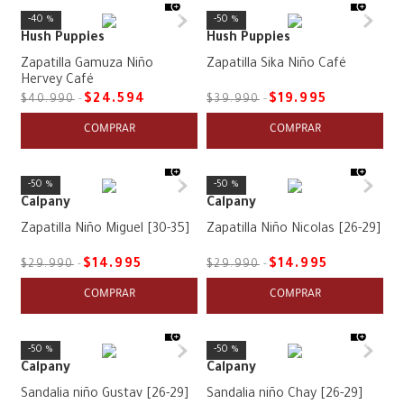
40 %
50 %
Hush Puppies
Hush Puppies
Zapatilla Gamuza Niño
Zapatilla Sika Niño Café
Hervey Café
$
24
.
594
$
19
.
995
$
40
.
990
$
39
.
990
COMPRAR
COMPRAR
50 %
50 %
Calpany
Calpany
Zapatilla Niño Miguel [30-35]
Zapatilla Niño Nicolas [26-29]
$
14
.
995
$
14
.
995
$
29
.
990
$
29
.
990
COMPRAR
COMPRAR
50 %
50 %
Calpany
Calpany
Sandalia niño Gustav [26-29]
Sandalia niño Chay [26-29]