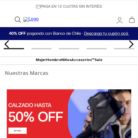
PAGA EN 12 CUOTAS SIN INTERÉS
Mujer
Hombre
Niños
Accesorios™
Sale
Nuestras Marcas