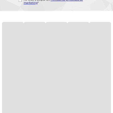
marketing
*