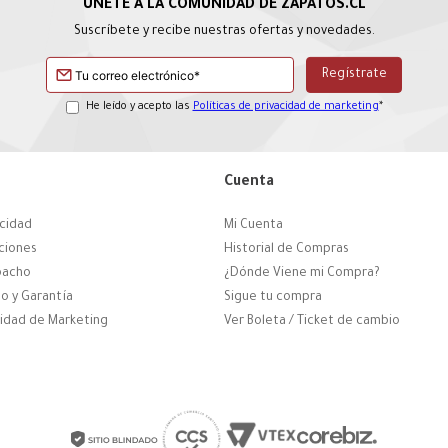
Suscríbete y recibe nuestras ofertas y novedades.
He leído y acepto las
Políticas de privacidad de marketing
*
Cuenta
acidad
Mi Cuenta
ciones
Historial de Compras
pacho
¿Dónde Viene mi Compra?
o y Garantía
Sigue tu compra
cidad de Marketing
Ver Boleta / Ticket de cambio