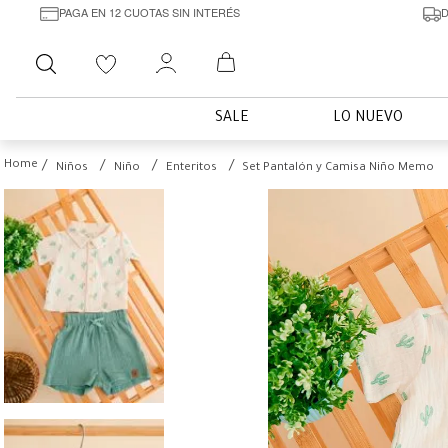
PAGA EN 12 CUOTAS SIN INTERÉS
D
Buscar
SALE
LO NUEVO
Niños
Niño
Enteritos
Set Pantalón y Camisa Niño Memo