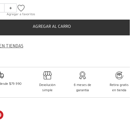
＋
AGREGAR AL CARRO
EN TIENDAS
 desde $79.990
Devolución
6 meses de
Retira gratis
simple
garantía
en tienda