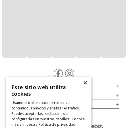
×
Servicio al Consumidor
+
Este sitio web utiliza
cookies
Legal
+
Usamos cookies para personalizar
Cuenta
+
contenido, anuncios y analizar el tráfico.
Puedes aceptarlas, rechazarlas o
configurarlas en 'Mostrar detalles'. Conoce
más en nuestra
Política de privacidad