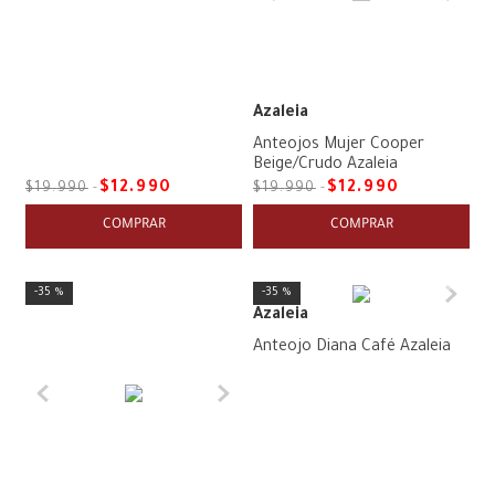
Azaleia
Anteojos Mujer Cooper
Beige/Crudo Azaleia
$
12
.
990
$
12
.
990
$
19
.
990
$
19
.
990
COMPRAR
COMPRAR
35 %
35 %
Azaleia
Anteojo Diana Café Azaleia