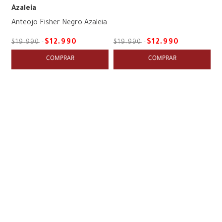
Azaleia
Anteojo Fisher Negro Azaleia
$
12
.
990
$
12
.
990
$
19
.
990
$
19
.
990
COMPRAR
COMPRAR