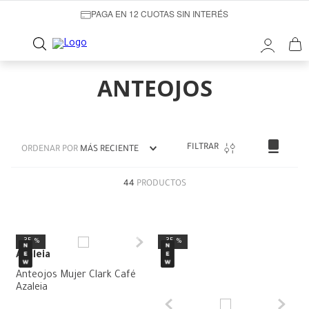
PAGA EN 12 CUOTAS SIN INTERÉS
ANTEOJOS
FILTRAR
ORDENAR POR
MÁS RECIENTE
44
PRODUCTOS
35 %
35 %
Azaleia
Anteojos Mujer Clark Café
Azaleia