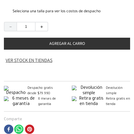
Seleciona una talla para ver los costos de despacho
－
＋
AGREGAR AL CARRO
VER STOCK EN TIENDAS
Despacho gratis
Devolución
desde $79.990
simple
6 meses de
Retira gratis en
garantía
tienda
Comparte