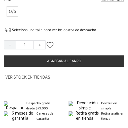
Guia De Tallas
Talla
O/S
Seleciona una talla para ver los costos de despacho
－
＋
AGREGAR AL CARRO
VER STOCK EN TIENDAS
Despacho gratis
Devolución
desde $79.990
simple
6 meses de
Retira gratis en
garantía
tienda