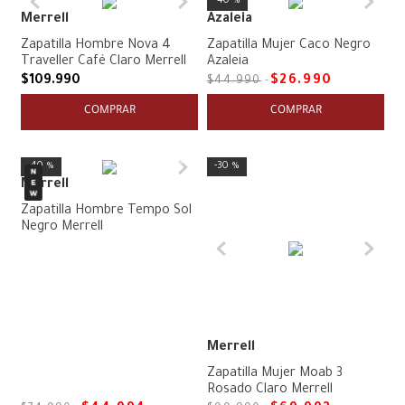
40 %
Merrell
Azaleia
Zapatilla Hombre Nova 4
Zapatilla Mujer Caco Negro
Traveller Café Claro Merrell
Azaleia
$
109
.
990
$
26
.
990
$
44
.
990
COMPRAR
COMPRAR
40 %
30 %
Merrell
Zapatilla Hombre Tempo Sol
Negro Merrell
Merrell
Zapatilla Mujer Moab 3
Rosado Claro Merrell