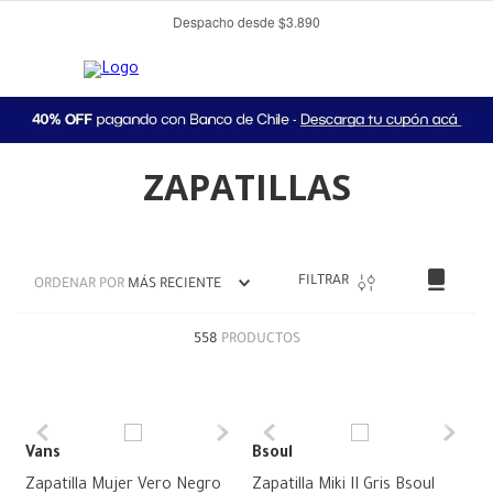
Despacho desde $3.890
ZAPATILLAS
FILTRAR
ORDENAR POR
MÁS RECIENTE
558
PRODUCTOS
Vans
Bsoul
Zapatilla Mujer Vero Negro
Zapatilla Miki II Gris Bsoul