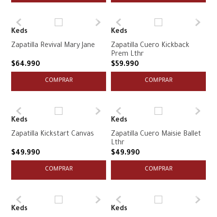
Keds
Keds
Zapatilla Revival Mary Jane
Zapatilla Cuero Kickback
Prem Lthr
$
64
.
990
$
59
.
990
COMPRAR
COMPRAR
Keds
Keds
Zapatilla Kickstart Canvas
Zapatilla Cuero Maisie Ballet
Lthr
$
49
.
990
$
49
.
990
COMPRAR
COMPRAR
Keds
Keds