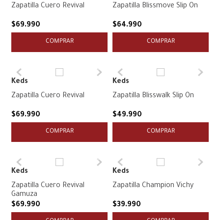
Zapatilla Cuero Revival
Zapatilla Blissmove Slip On
$
69
.
990
$
64
.
990
COMPRAR
COMPRAR
Keds
Keds
Zapatilla Cuero Revival
Zapatilla Blisswalk Slip On
$
69
.
990
$
49
.
990
COMPRAR
COMPRAR
Keds
Keds
Zapatilla Cuero Revival
Zapatilla Champion Vichy
Gamuza
$
69
.
990
$
39
.
990