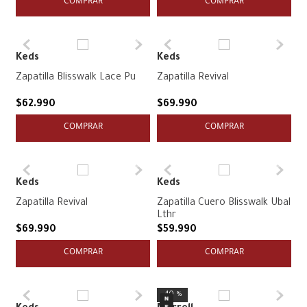
COMPRAR
COMPRAR
Keds
Keds
Zapatilla Blisswalk Lace Pu
Zapatilla Revival
$
62
.
990
$
69
.
990
COMPRAR
COMPRAR
Keds
Keds
Zapatilla Revival
Zapatilla Cuero Blisswalk Ubal
Lthr
$
69
.
990
$
59
.
990
COMPRAR
COMPRAR
40 %