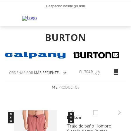
Despacho desde $3.890
BURTON
FILTRAR
ORDENAR POR
MÁS RECIENTE
143
PRODUCTOS
Burton
Traje de baño Hombre