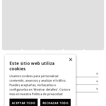
×
Este sitio web utiliza
cookies
Servicio al Consumidor
+
Usamos cookies para personalizar
contenido, anuncios y analizar el tráfico.
Legal
+
Puedes aceptarlas, rechazarlas o
Cuenta
+
configurarlas en 'Mostrar detalles'. Conoce
más en nuestra
Política de privacidad
ACEPTAR TODO
RECHAZAR TODO