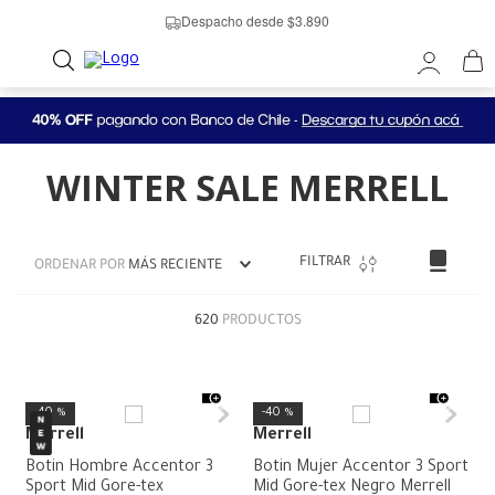
Despacho desde $3.890
WINTER SALE MERRELL
FILTRAR
ORDENAR POR
MÁS RECIENTE
620
PRODUCTOS
40 %
40 %
Merrell
Merrell
Botin Hombre Accentor 3
Botin Mujer Accentor 3 Sport
Sport Mid Gore-tex
Mid Gore-tex Negro Merrell