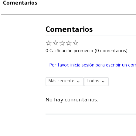
Comentarios
Comentarios
☆
☆
☆
☆
☆
0 Calificación promedio
(0 comentarios)
Por favor, inicia sesión para escribir un co
Más reciente
Todos
No hay comentarios.