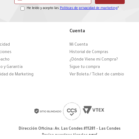
He leído y acepto las
Políticas de privacidad de marketing
*
Cuenta
acidad
Mi Cuenta
ciones
Historial de Compras
pacho
¿Dónde Viene mi Compra?
o y Garantía
Sigue tu compra
cidad de Marketing
Ver Boleta / Ticket de cambio
Dirección Oficina: Av. Las Condes #11281 - Las Condes
Revisa nuestras tiendas
aquí