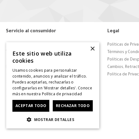
Servicio al consumidor
Legal
Centro de Ayuda
Políticas de Priv
×
Este sitio web utiliza
Tiendas
Términos y Condi
cookies
Contáctanos
Políticas de Des
Retiro en tienda
Cambios, Retract
Usamos cookies para personalizar
Giftcard
Política de Priva
contenido, anuncios y analizar el tráfico.
Puedes aceptarlas, rechazarlas o
Solicitar Factura
configurarlas en 'Mostrar detalles'. Conoce
CyberDay
más en nuestra
Política de privacidad
CyberMonday
ACEPTAR TODO
RECHAZAR TODO
MOSTRAR DETALLES