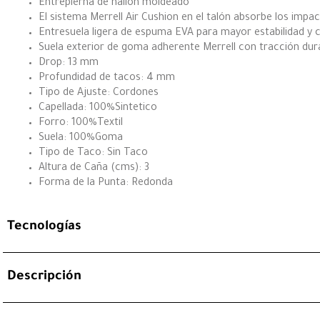
Entrepierna de nailon moldeado
El sistema Merrell Air Cushion en el talón absorbe los impac
Entresuela ligera de espuma EVA para mayor estabilidad y
Suela exterior de goma adherente Merrell con tracción dur
Drop: 13 mm
Profundidad de tacos: 4 mm
Tipo de Ajuste: Cordones
Capellada: 100%Sintetico
Forro: 100%Textil
Suela: 100%Goma
Tipo de Taco: Sin Taco
Altura de Caña (cms): 3
Forma de la Punta: Redonda
Tecnologías
Descripción