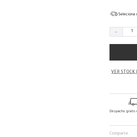
Seleciona 
－
VER STOCK 
Despacho gratis
Comparte