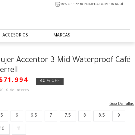
15% OFF en tu PRIMERA COMPRA AQUÍ
ACCESORIOS
MARCAS
ujer Accentor 3 Mid Waterproof Café
errell
$
71
.
994
40 %
OFF
00
,
0
de interés
Guia De Tallas
.5
6
6.5
7
7.5
8
8.5
9
10
11