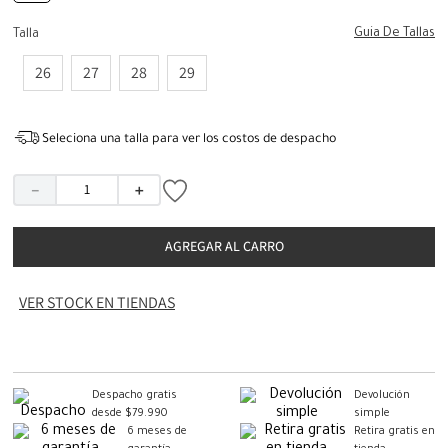
Guia De Tallas
Talla
26
27
28
29
Seleciona una talla para ver los costos de despacho
－
＋
AGREGAR AL CARRO
VER STOCK EN TIENDAS
Despacho gratis
Devolución
desde $79.990
simple
6 meses de
Retira gratis en