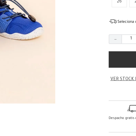
26
Seleciona 
－
VER STOCK 
Despacho gratis