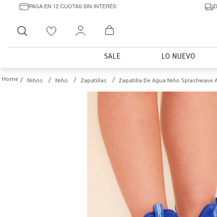
PAGA EN 12 CUOTAS SIN INTERÉS
D
Buscar
SALE
LO NUEVO
Niños
Niño
Zapatillas
Zapatilla De Agua Niño Splashwave 