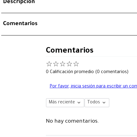
Descripción
Comentarios
Comentarios
☆
☆
☆
☆
☆
0 Calificación promedio
(0 comentarios)
Por favor, inicia sesión para escribir un co
Más reciente
Todos
No hay comentarios.