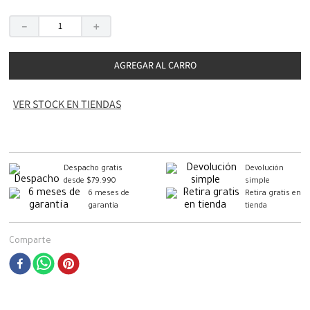
－
＋
AGREGAR AL CARRO
VER STOCK EN TIENDAS
Despacho gratis
Devolución
desde $79.990
simple
6 meses de
Retira gratis en
garantía
tienda
Comparte