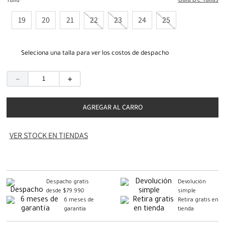
Guia De Tallas
Talla
19
20
21
22
23
24
25
Seleciona una talla para ver los costos de despacho
－
＋
AGREGAR AL CARRO
VER STOCK EN TIENDAS
Despacho gratis
Devolución
desde $79.990
simple
6 meses de
Retira gratis en
garantía
tienda