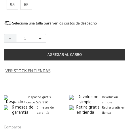
95
65
Seleciona una talla para ver los costos de despacho
－
＋
AGREGAR AL CARRO
VER STOCK EN TIENDAS
Despacho gratis
Devolución
desde $79.990
simple
6 meses de
Retira gratis en
garantía
tienda
Comparte