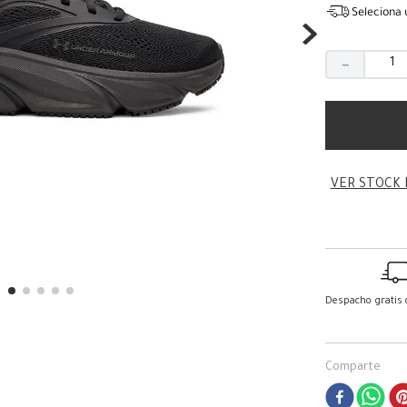
Seleciona 
－
VER STOCK 
Despacho gratis
Comparte