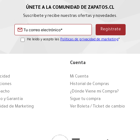
Suscríbete y recibe nuestras ofertas y novedades.
He leído y acepto las
Políticas de privacidad de marketing
*
Cuenta
acidad
Mi Cuenta
ciones
Historial de Compras
pacho
¿Dónde Viene mi Compra?
o y Garantía
Sigue tu compra
cidad de Marketing
Ver Boleta / Ticket de cambio