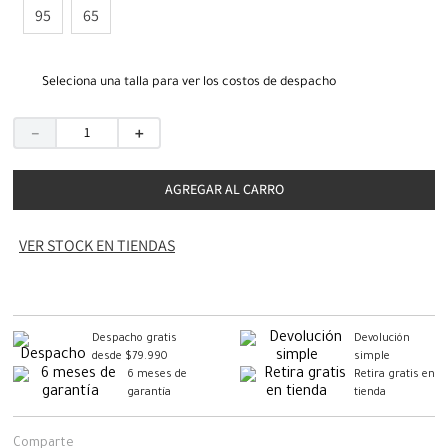
95
65
Seleciona una talla para ver los costos de despacho
－
＋
AGREGAR AL CARRO
VER STOCK EN TIENDAS
Despacho gratis
Devolución
desde $79.990
simple
6 meses de
Retira gratis en
garantía
tienda
Comparte