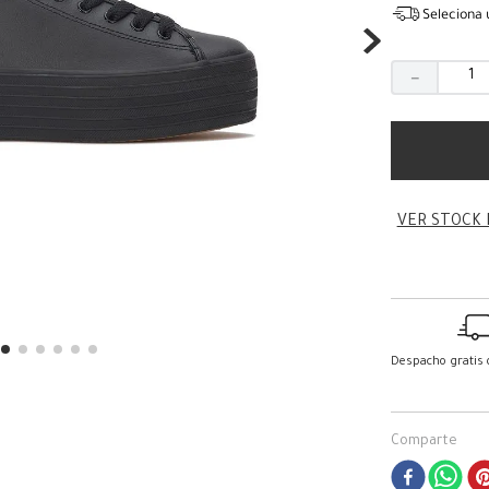
Seleciona 
－
VER STOCK 
Despacho gratis
Comparte