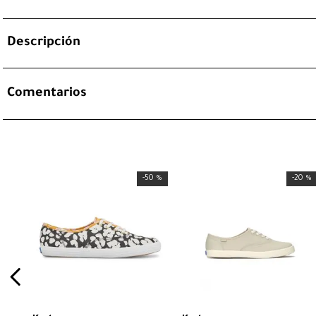
Descripción
Comentarios
-
50 %
-
20 %