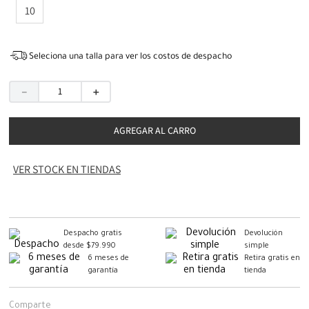
10
Seleciona una talla para ver los costos de despacho
－
＋
AGREGAR AL CARRO
VER STOCK EN TIENDAS
Despacho gratis
Devolución
desde $79.990
simple
6 meses de
Retira gratis en
garantía
tienda
Comparte