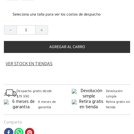
Seleciona una talla para ver los costos de despacho
－
＋
AGREGAR AL CARRO
VER STOCK EN TIENDAS
Despacho gratis desde
Devolución
$79.990
simple
6 meses de
Retira gratis en
garantía
tienda
Comparte