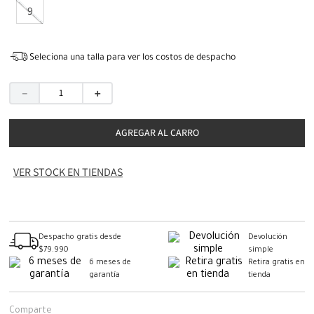
9
Seleciona una talla para ver los costos de despacho
－
＋
AGREGAR AL CARRO
VER STOCK EN TIENDAS
Despacho gratis desde
Devolución
$79.990
simple
6 meses de
Retira gratis en
garantía
tienda
Comparte