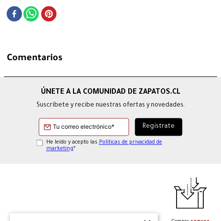
Comentarios
Suscríbete y recibe nuestras ofertas y novedades.
He leído y acepto las
Políticas de privacidad de
marketing
*
Retiro en tienda
Sitio seguro
Hasta
12 cuotas
Compra
segura