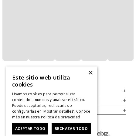
×
Este sitio web utiliza
cookies
Servicio al Consumidor
+
Usamos cookies para personalizar
contenido, anuncios y analizar el tráfico.
Legal
+
Puedes aceptarlas, rechazarlas o
Cuenta
+
configurarlas en 'Mostrar detalles'. Conoce
más en nuestra
Política de privacidad
ACEPTAR TODO
RECHAZAR TODO