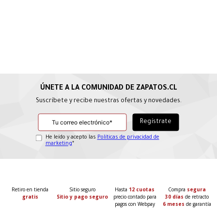
Suscríbete y recibe nuestras ofertas y novedades.
He leído y acepto las
Políticas de privacidad de
marketing
*
Retiro en tienda
Sitio seguro
Hasta
12 cuotas
Compra
segura
gratis
Sitio y pago seguro
precio contado para
30 días
de retracto
pagos con Webpay
6 meses
de garantía