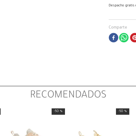
Despacho gratis
Comparte
RECOMENDADOS
-
50 %
-
50 %