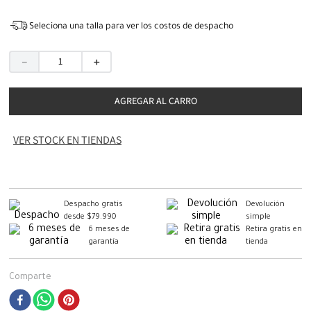
Seleciona una talla para ver los costos de despacho
－
＋
AGREGAR AL CARRO
VER STOCK EN TIENDAS
Despacho gratis
Devolución
desde $79.990
simple
6 meses de
Retira gratis en
garantía
tienda
Comparte