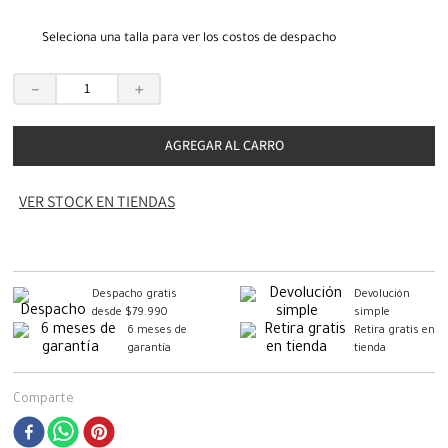
Seleciona una talla para ver los costos de despacho
－
＋
AGREGAR AL CARRO
VER STOCK EN TIENDAS
Despacho gratis
Devolución
desde $79.990
simple
6 meses de
Retira gratis en
garantía
tienda
Comparte