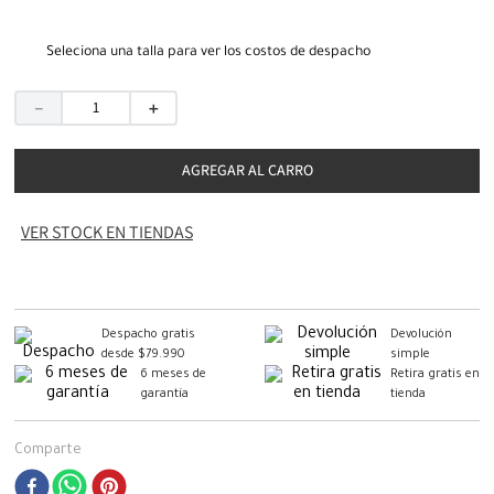
Seleciona una talla para ver los costos de despacho
－
＋
AGREGAR AL CARRO
VER STOCK EN TIENDAS
Despacho gratis
Devolución
desde $79.990
simple
6 meses de
Retira gratis en
garantía
tienda
Comparte