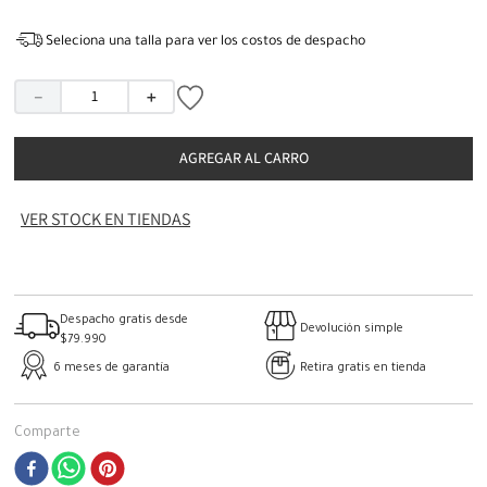
Seleciona una talla para ver los costos de despacho
－
＋
AGREGAR AL CARRO
VER STOCK EN TIENDAS
Despacho gratis desde
Devolución simple
$79.990
6 meses de garantía
Retira gratis en tienda
Comparte