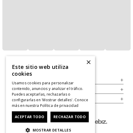
×
Este sitio web utiliza
cookies
Servicio al Consumidor
+
Usamos cookies para personalizar
contenido, anuncios y analizar el tráfico.
Legal
+
Puedes aceptarlas, rechazarlas o
Cuenta
+
configurarlas en 'Mostrar detalles'. Conoce
más en nuestra
Política de privacidad
ACEPTAR TODO
RECHAZAR TODO
MOSTRAR DETALLES