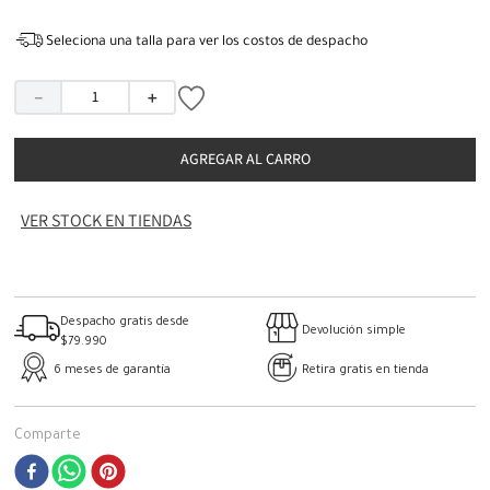
Seleciona una talla para ver los costos de despacho
－
＋
AGREGAR AL CARRO
VER STOCK EN TIENDAS
Despacho gratis desde
Devolución simple
$79.990
6 meses de garantía
Retira gratis en tienda
Comparte