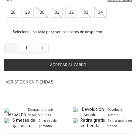
Guia De Tallas
Talla
28
29
30
31
32
33
34
Seleciona una talla para ver los costos de despacho
－
＋
AGREGAR AL CARRO
VER STOCK EN TIENDAS
Despacho gratis
Devolución
desde $79.990
simple
6 meses de
Retira gratis en
garantía
tienda