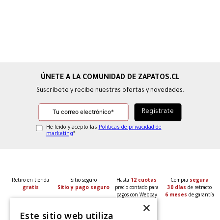
Suscríbete y recibe nuestras ofertas y novedades.
He leído y acepto las
Políticas de privacidad de
marketing
*
Retiro en tienda
Sitio seguro
Hasta
12 cuotas
Compra
segura
gratis
Sitio y pago seguro
precio contado para
30 días
de retracto
pagos con Webpay
6 meses
de garantía
×
Este sitio web utiliza