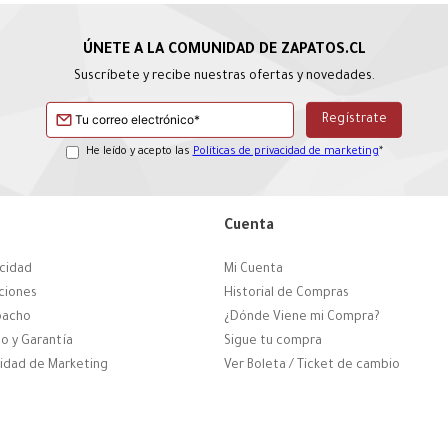
Suscríbete y recibe nuestras ofertas y novedades.
He leído y acepto las
Políticas de privacidad de marketing
*
Cuenta
acidad
Mi Cuenta
ciones
Historial de Compras
pacho
¿Dónde Viene mi Compra?
o y Garantía
Sigue tu compra
cidad de Marketing
Ver Boleta / Ticket de cambio