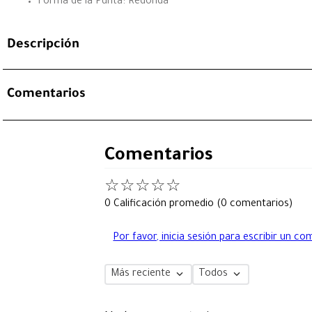
Forma de la Punta: Redonda
Descripción
Comentarios
Comentarios
☆
☆
☆
☆
☆
0 Calificación promedio
(0 comentarios)
Por favor, inicia sesión para escribir un co
Más reciente
Todos