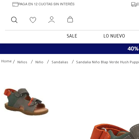
PAGA EN 12 CUOTAS SIN INTERÉS
D
Buscar
SALE
LO NUEVO
Niños
Niño
Sandalias
Sandalia Niño Blap Verde Hush Puppi