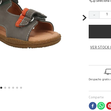
Seleciona 
－
VER STOCK 
Despacho gratis
Comparte