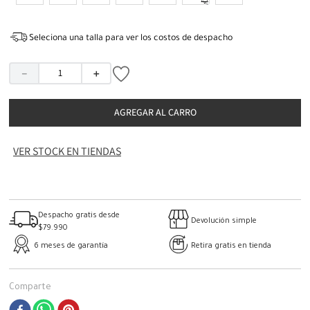
Seleciona una talla para ver los costos de despacho
－
＋
AGREGAR AL CARRO
VER STOCK EN TIENDAS
Despacho gratis desde
Devolución simple
$79.990
6 meses de garantía
Retira gratis en tienda
Comparte