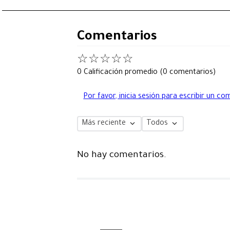
Comentarios
☆
☆
☆
☆
☆
0 Calificación promedio
(0 comentarios)
Por favor, inicia sesión para escribir un co
Más reciente
Todos
No hay comentarios.