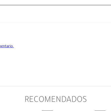
mentario.
RECOMENDADOS