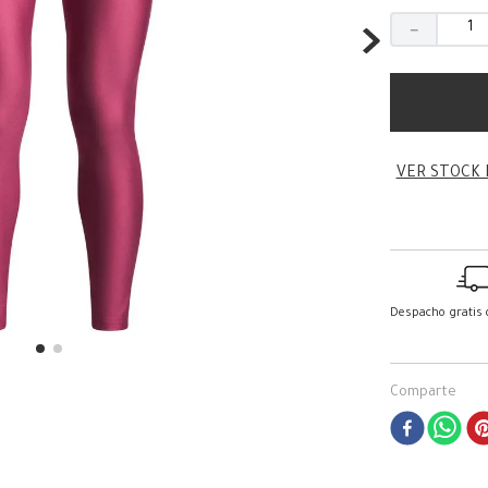
－
VER STOCK 
Despacho gratis
Comparte