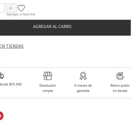
＋
AGREGAR AL CARRO
EN TIENDAS
 desde $79.990
Devolución
6 meses de
Retira gratis
simple
garantía
en tienda