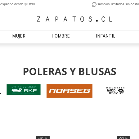
espacho desde $3.890
Cambios ilimitados sin costo
MUJER
HOMBRE
INFANTIL
POLERAS Y BLUSAS
50 %
50 %