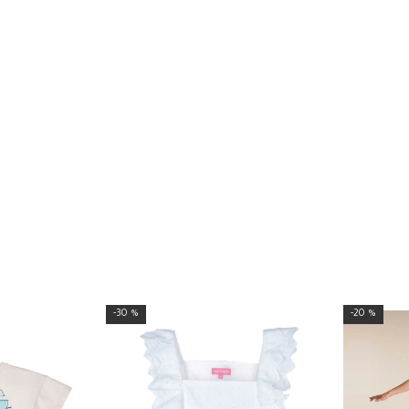
30 %
20 %