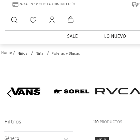
PAGA EN 12 CUOTAS SIN INTERÉS
D
Buscar
SALE
LO NUEVO
Niños
Niña
Poleras y Blusas
Filtros
110
PRODUCTOS
Género
50 %