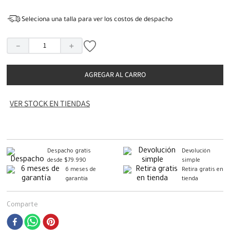
Seleciona una talla para ver los costos de despacho
－
＋
AGREGAR AL CARRO
VER STOCK EN TIENDAS
Despacho gratis
Devolución
desde $79.990
simple
6 meses de
Retira gratis en
garantía
tienda
Comparte