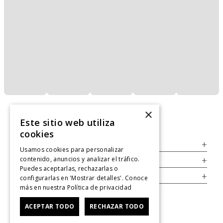
×
Este sitio web utiliza
cookies
Servicio al Consumidor
+
Usamos cookies para personalizar
contenido, anuncios y analizar el tráfico.
Legal
+
Puedes aceptarlas, rechazarlas o
Cuenta
+
configurarlas en 'Mostrar detalles'. Conoce
más en nuestra
Política de privacidad
ACEPTAR TODO
RECHAZAR TODO