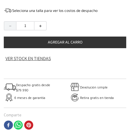
Seleciona una talla para ver los costos de despacho
－
＋
AGREGAR AL CARRO
VER STOCK EN TIENDAS
Despacho gratis desde
Devolución simple
$79.990
6 meses de garantía
Retira gratis en tienda
Comparte