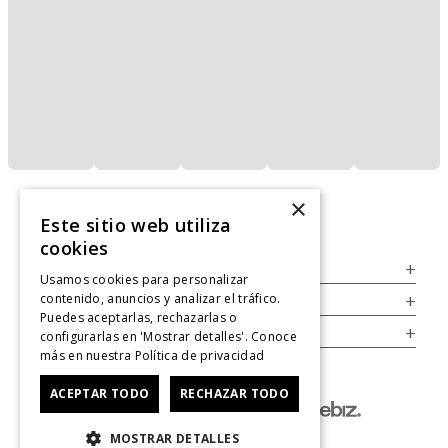
×
Este sitio web utiliza
cookies
Servicio al Consumidor
+
Usamos cookies para personalizar
contenido, anuncios y analizar el tráfico.
Legal
+
Puedes aceptarlas, rechazarlas o
Cuenta
+
configurarlas en 'Mostrar detalles'. Conoce
más en nuestra
Política de privacidad
ACEPTAR TODO
RECHAZAR TODO
MOSTRAR DETALLES