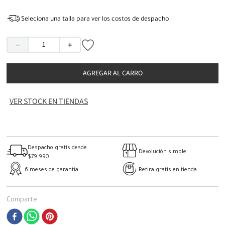
Seleciona una talla para ver los costos de despacho
－
＋
AGREGAR AL CARRO
VER STOCK EN TIENDAS
Despacho gratis desde
Devolución simple
$79.990
6 meses de garantía
Retira gratis en tienda
Comparte