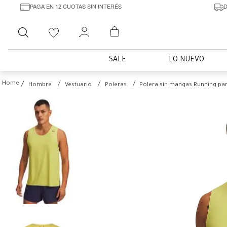
PAGA EN 12 CUOTAS SIN INTERÉS
D
Buscar
SALE
LO NUEVO
Hombre
Vestuario
Poleras
Polera sin mangas Running pa