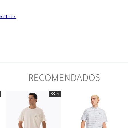
mentario.
RECOMENDADOS
-
30 %