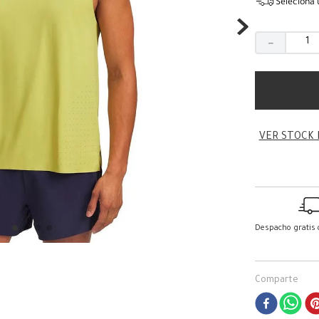
Seleciona 
－
VER STOCK 
Despacho gratis
Comparte