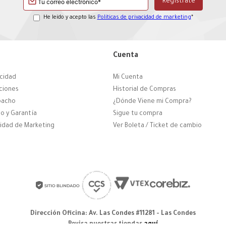
He leído y acepto las
Políticas de privacidad de marketing
*
Cuenta
acidad
Mi Cuenta
ciones
Historial de Compras
pacho
¿Dónde Viene mi Compra?
o y Garantía
Sigue tu compra
cidad de Marketing
Ver Boleta / Ticket de cambio
Dirección Oficina: Av. Las Condes #11281 - Las Condes
Revisa nuestras tiendas
aquí