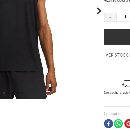
Seleciona 
－
VER STOCK 
Despacho gratis
Comparte