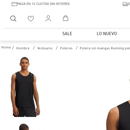
PAGA EN 12 CUOTAS SIN INTERÉS
D
Buscar
SALE
LO NUEVO
Hombre
Vestuario
Poleras
Polera sin mangas Running pa