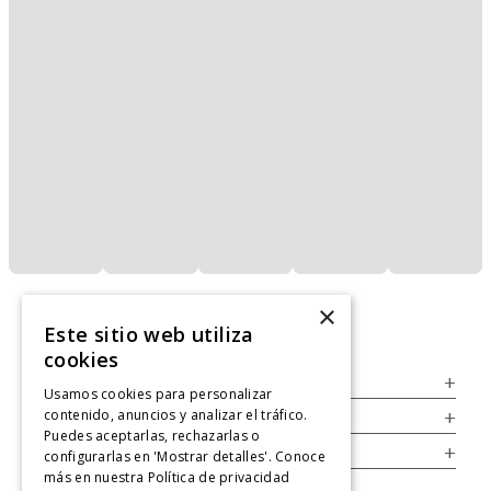
×
Este sitio web utiliza
cookies
Servicio al Consumidor
+
Usamos cookies para personalizar
contenido, anuncios y analizar el tráfico.
Legal
+
Puedes aceptarlas, rechazarlas o
Cuenta
+
configurarlas en 'Mostrar detalles'. Conoce
más en nuestra
Política de privacidad