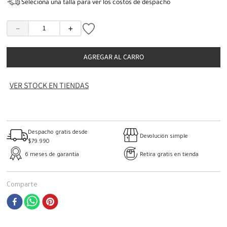
Seleciona una talla para ver los costos de despacho
－
＋
AGREGAR AL CARRO
VER STOCK EN TIENDAS
Despacho gratis desde
Devolución simple
$79.990
6 meses de garantía
Retira gratis en tienda
Comparte