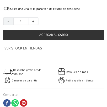
Seleciona una talla para ver los costos de despacho
－
＋
AGREGAR AL CARRO
VER STOCK EN TIENDAS
Despacho gratis desde
Devolución simple
$79.990
6 meses de garantía
Retira gratis en tienda
Comparte