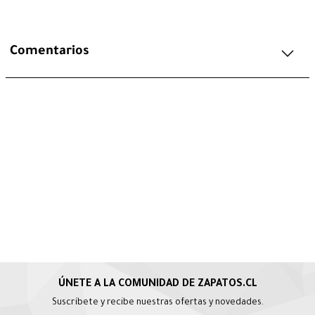
Comentarios
Suscríbete y recibe nuestras ofertas y novedades.