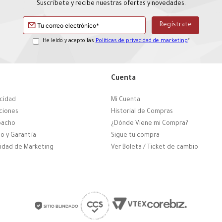
Suscríbete y recibe nuestras ofertas y novedades.
He leído y acepto las
Políticas de privacidad de marketing
*
Cuenta
acidad
Mi Cuenta
ciones
Historial de Compras
pacho
¿Dónde Viene mi Compra?
o y Garantía
Sigue tu compra
cidad de Marketing
Ver Boleta / Ticket de cambio