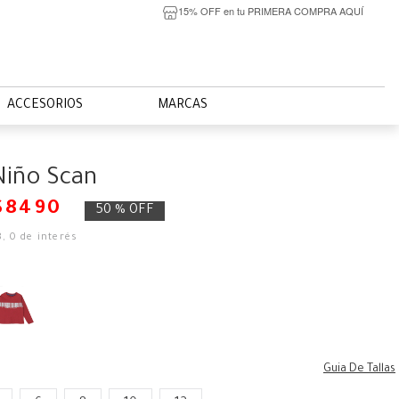
15% OFF en tu PRIMERA COMPRA AQUÍ
ACCESORIOS
MARCAS
Niño Scan
$
8490
50 %
OFF
8
,
0
de interés
Guia De Tallas