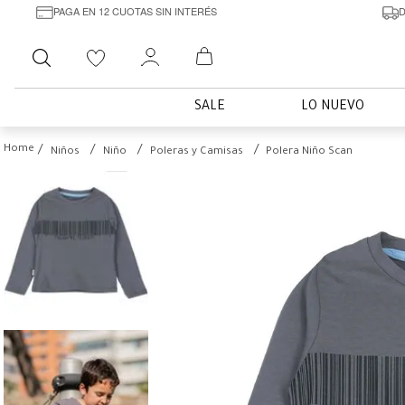
PAGA EN 12 CUOTAS SIN INTERÉS
D
Buscar
SALE
LO NUEVO
Niños
Niño
Poleras y Camisas
Polera Niño Scan