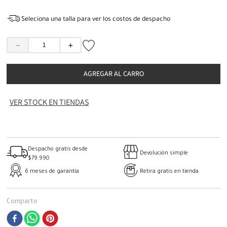
Seleciona una talla para ver los costos de despacho
－
＋
AGREGAR AL CARRO
VER STOCK EN TIENDAS
Despacho gratis desde
Devolución simple
$79.990
6 meses de garantía
Retira gratis en tienda
Comparte