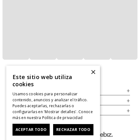
×
Este sitio web utiliza
cookies
Servicio al Consumidor
+
Usamos cookies para personalizar
contenido, anuncios y analizar el tráfico.
Legal
+
Puedes aceptarlas, rechazarlas o
Cuenta
+
configurarlas en 'Mostrar detalles'. Conoce
más en nuestra
Política de privacidad
ACEPTAR TODO
RECHAZAR TODO