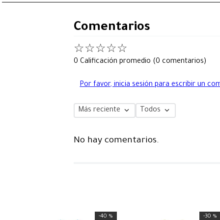
Comentarios
☆
☆
☆
☆
☆
0 Calificación promedio
(0 comentarios)
Por favor, inicia sesión para escribir un co
Más reciente
Todos
No hay comentarios.
-
40 %
-
30 %