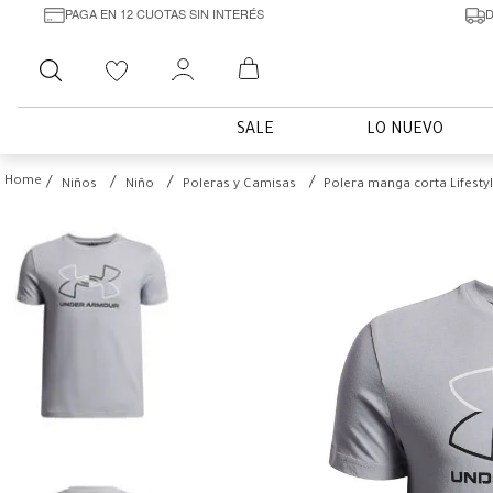
PAGA EN 12 CUOTAS SIN INTERÉS
D
Buscar
SALE
LO NUEVO
Niños
Niño
Poleras y Camisas
Polera manga corta Lifestyl