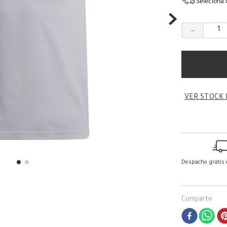
Seleciona 
－
VER STOCK 
Despacho gratis
Comparte