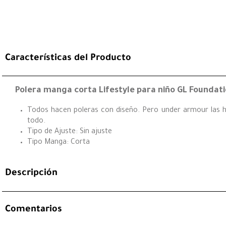
Características del Producto
Polera manga corta Lifestyle para niño GL Foundati
Todos hacen poleras con diseño. Pero under armour las ha
todo.
Tipo de Ajuste: Sin ajuste
Tipo Manga: Corta
Descripción
Comentarios