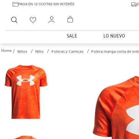
PAGA EN 12 CUOTAS SIN INTERÉS
D
Buscar
SALE
LO NUEVO
Niños
Niño
Poleras y Camisas
Polera manga corta de entr