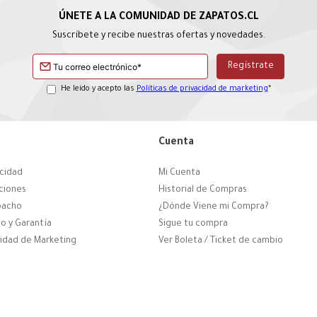
Suscríbete y recibe nuestras ofertas y novedades.
He leído y acepto las
Políticas de privacidad de marketing
*
Cuenta
acidad
Mi Cuenta
ciones
Historial de Compras
pacho
¿Dónde Viene mi Compra?
o y Garantía
Sigue tu compra
cidad de Marketing
Ver Boleta / Ticket de cambio