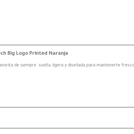
ch Big Logo Printed Naranja
vorita de siempre: suelta, ligera y diseñada para mantenerte fresco