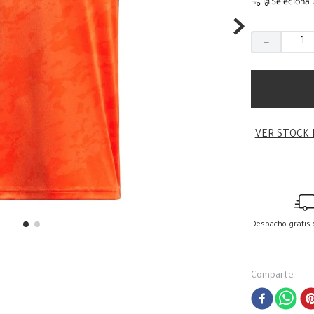
Seleciona 
－
VER STOCK 
Despacho gratis
Comparte