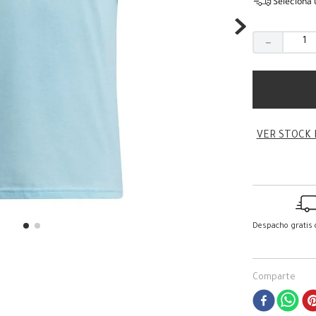
Seleciona 
－
VER STOCK 
Despacho gratis
Comparte