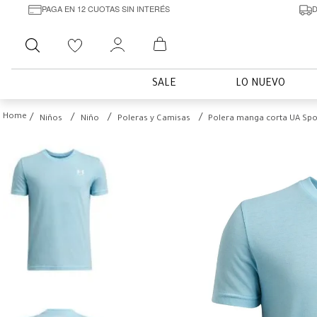
PAGA EN 12 CUOTAS SIN INTERÉS
D
Buscar
SALE
LO NUEVO
Niños
Niño
Poleras y Camisas
Polera manga corta UA Spor