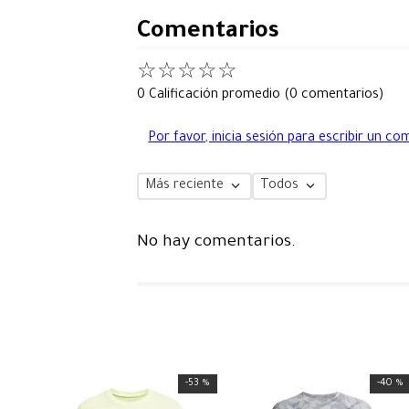
Comentarios
☆
☆
☆
☆
☆
0 Calificación promedio
(0 comentarios)
Por favor, inicia sesión para escribir un co
Más reciente
Todos
No hay comentarios.
-
53 %
-
40 %