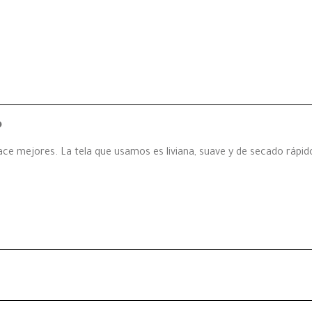
o
ce mejores. La tela que usamos es liviana, suave y de secado rápid