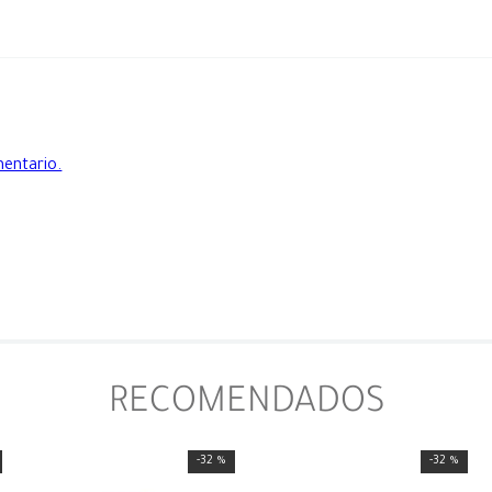
mentario.
RECOMENDADOS
-
32 %
-
32 %