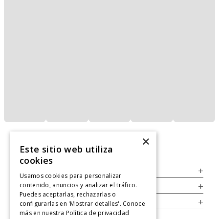
×
Este sitio web utiliza
cookies
Servicio al Consumidor
+
Usamos cookies para personalizar
contenido, anuncios y analizar el tráfico.
Legal
+
Puedes aceptarlas, rechazarlas o
Cuenta
+
configurarlas en 'Mostrar detalles'. Conoce
más en nuestra
Política de privacidad