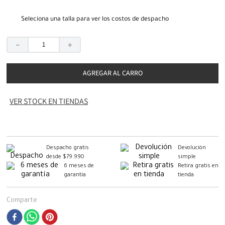
Seleciona una talla para ver los costos de despacho
－
＋
AGREGAR AL CARRO
VER STOCK EN TIENDAS
Despacho gratis
Devolución
desde $79.990
simple
6 meses de
Retira gratis en
garantía
tienda
Comparte